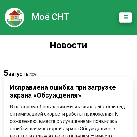
Моё СНТ
Новости
5
августа
2026
Исправлена ошибка при загрузке
экрана «Обсуждения»
В прошлом обновлении мы активно работали над
оптимизацией скорости работы приложения. К
сожалению, вместе с улучшениями появилась
ошибка, из-за которой экран «Обсуждения» в
некоторых случаях не открывался — вместо