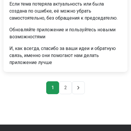
Если тема потеряла актуальность или была
создана по ошибке, её можно убрать
самостоятельно, без обращения к председателю.
Обновляйте приложение и пользуйтесь новыми
возможностями
И, как всегда, спасибо за ваши идеи и обратную
связь, именно они помогают нам делать
приложение лучше
Навигация
1
2
Страница
Страница