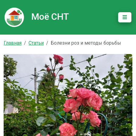
Моё СНТ
Главная
Статьи
Болезни роз и методы борьбы