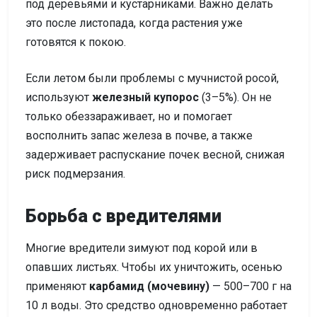
под деревьями и кустарниками. Важно делать
это после листопада, когда растения уже
готовятся к покою.
Если летом были проблемы с мучнистой росой,
используют
железный купорос
(3–5%). Он не
только обеззараживает, но и помогает
восполнить запас железа в почве, а также
задерживает распускание почек весной, снижая
риск подмерзания.
Борьба с вредителями
Многие вредители зимуют под корой или в
опавших листьях. Чтобы их уничтожить, осенью
применяют
карбамид (мочевину)
— 500–700 г на
10 л воды. Это средство одновременно работает