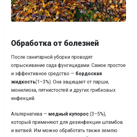
Обработка от болезней
После санитарной уборки проводят
опрыскивание сада фунгицидами. Самое простое
и эффективное средство —
бордоская
жидкость
(1–3%). Она защищает от парши,
монилиоза, пятнистостей и других грибковых
инфекций.
Альтернатива —
медный купорос
(3–5%),
который применяют для дезинфекции штамбов
и ветвей. Им можно обработать также землю