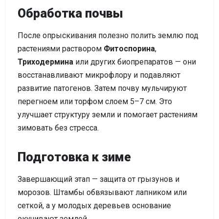
Обработка почвы
После опрыскивания полезно полить землю под
растениями раствором
Фитоспорина
,
Триходермина
или других биопрепаратов — они
восстанавливают микрофлору и подавляют
развитие патогенов. Затем почву мульчируют
перегноем или торфом слоем 5–7 см. Это
улучшает структуру земли и помогает растениям
зимовать без стресса.
Подготовка к зиме
Завершающий этап — защита от грызунов и
морозов. Штамбы обвязывают лапником или
сеткой, а у молодых деревьев основание
окучивают землей.