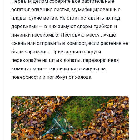
Первым делом соберите все растительные
остатки: опавшие листья, мумифицированные
плоды, сухие ветви. Не стоит оставлять их под
деревьями — в них зимуют споры грибков и
личинки насекомых. Листовую массу лучше
сжечь или отправить в компост, если растения не
были заражены. Приствольные круги
перекопайте на штык лопаты, переворачивая
комья земли — так личинки окажутся на
поверхности и погибнут от холода.