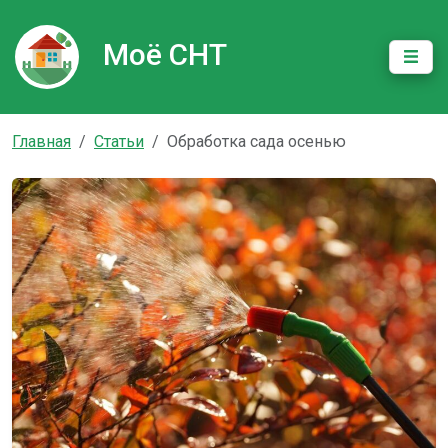
Моё СНТ
Главная
Статьи
Обработка сада осенью