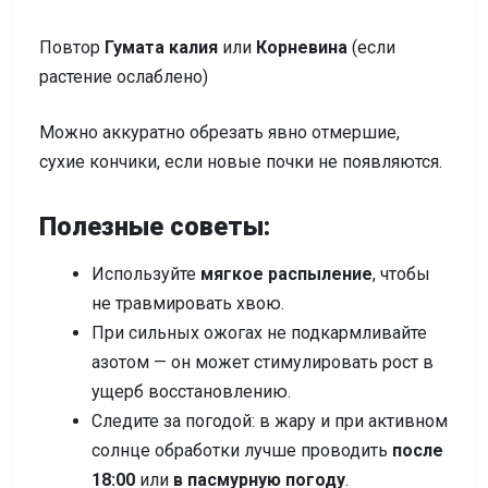
Повтор
Гумата калия
или
Корневина
(если
растение ослаблено)
Можно аккуратно обрезать явно отмершие,
сухие кончики, если новые почки не появляются.
Полезные советы:
Используйте
мягкое распыление
, чтобы
не травмировать хвою.
При сильных ожогах не подкармливайте
азотом — он может стимулировать рост в
ущерб восстановлению.
Следите за погодой: в жару и при активном
солнце обработки лучше проводить
после
18:00
или
в пасмурную погоду
.