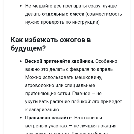
Не мешайте все препараты сразу: лучше
делать
отдельные смеси
(совместимость
нужно проверять по инструкции).
Как избежать ожогов в
будущем?
Весной притеняйте хвойники.
Особенно
важно это делать с февраля по апрель.
Можно использовать мешковину,
агроволокно или специальные
притеняющие сетки. Главное — не
укутывать растение плёнкой: это приведёт
к запариванию.
Правильно сажайте.
На южных и
ветреных участках — не лучшая локация
для нежных сортов. Лучше выбирать