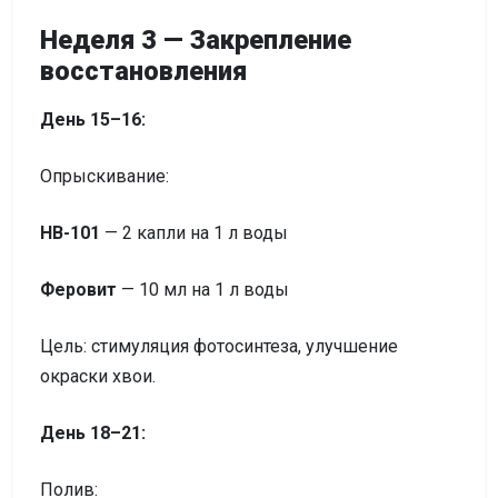
Неделя 3 — Закрепление
восстановления
День 15–16:
Опрыскивание:
HB-101
— 2 капли на 1 л воды
Феровит
— 10 мл на 1 л воды
Цель: стимуляция фотосинтеза, улучшение
окраски хвои.
День 18–21:
Полив: