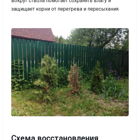
вокруг ствола помогает сохранять влагу и
защищает корни от перегрева и пересыхания.
Схема восстановления