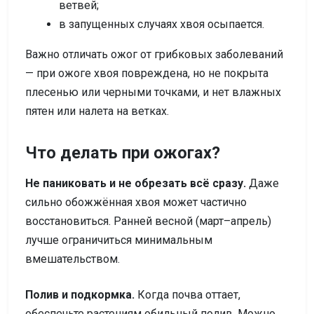
ветвей;
в запущенных случаях хвоя осыпается.
Важно отличать ожог от грибковых заболеваний
— при ожоге хвоя повреждена, но не покрыта
плесенью или черными точками, и нет влажных
пятен или налета на ветках.
Что делать при ожогах?
Не паниковать и не обрезать всё сразу.
Даже
сильно обожжённая хвоя может частично
восстановиться. Ранней весной (март–апрель)
лучше ограничиться минимальным
вмешательством.
Полив и подкормка.
Когда почва оттает,
обеспечьте растениям обильный полив. Можно