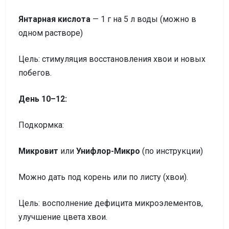
Янтарная кислота
— 1 г на 5 л воды (можно в
одном растворе)
Цель: стимуляция восстановления хвои и новых
побегов.
День 10–12:
Подкормка:
Микровит
или
Унифлор-Микро
(по инструкции)
Можно дать под корень или по листу (хвои).
Цель: восполнение дефицита микроэлементов,
улучшение цвета хвои.