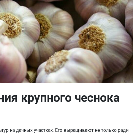
ния крупного чеснока
ьтур на дачных участках. Его выращивают не только ради