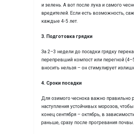
и зелень. А вот после лука и самого чес
вредителей. Если есть возможность, саж
каждые 4-5 лет.
3. Подготовка грядки
За 2–3 недели до посадки грядку перек
перепревший компост или перегной (4–5 
вносить нельзя – он стимулирует излиш
4. Сроки посадки
Для озимого чеснока важно правильно р
наступления устойчивых морозов, чтобы 
конец сентября – октябрь, в зависимост
раньше, сразу после прогревания почвы.