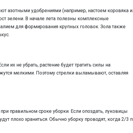
ают азотными удобрениями (например, настоем коровяка и
ост зелени. В начале лета полезны комплексные
алием для формирования крупных головок. Зола также
кус.
сли их не убрать, растение будет тратить силы на
ажутся мелкими. Поэтому стрелки выламывают, оставляя
при правильном сроке уборки. Если опоздать, луковицы
удут плохо храниться. Обычно уборку проводят, когда 2/3 