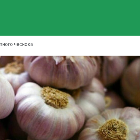
пного чеснока