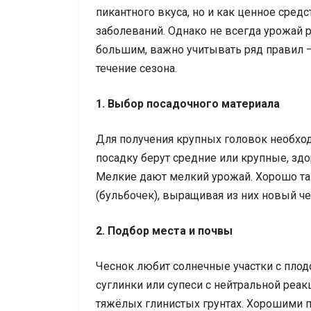
пикантного вкуса, но и как ценное сред
заболеваний. Однако не всегда урожай
большим, важно учитывать ряд правил –
течение сезона.
1. Выбор посадочного материала
Для получения крупных головок необход
посадку берут средние или крупные, зд
Мелкие дают мелкий урожай. Хорошо т
(бульбочек), выращивая из них новый ч
2. Подбор места и почвы
Чеснок любит солнечные участки с плод
суглинки или супеси с нейтральной реа
тяжёлых глинистых грунтах. Хорошими п