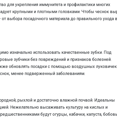
ство для укрепления иммунитета и профилактики многих
 радует крупными и плотными головками. Чтобы чеснок вы
 от выбора посадочного материала до правильного ухода 
имо изначально использовать качественные зубки. Под
оровые зубчики без повреждений и признаков болезней.
акже обновлять посадки с помощью воздушных луковичек
еснок, менее подверженный заболеваниям.
ородной, рыхлой и достаточно влажной почвой. Идеальны
кцией. Нежелательно высаживать культуру на кислых и
редшественниками будут огурцы, кабачки, капуста, бобов