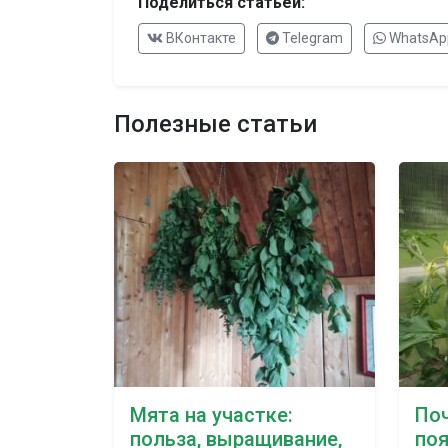
Поделиться статьей:
ВКонтакте
Telegram
WhatsAp
Полезные статьи
Мята на участке:
Поч
польза, выращивание,
поя