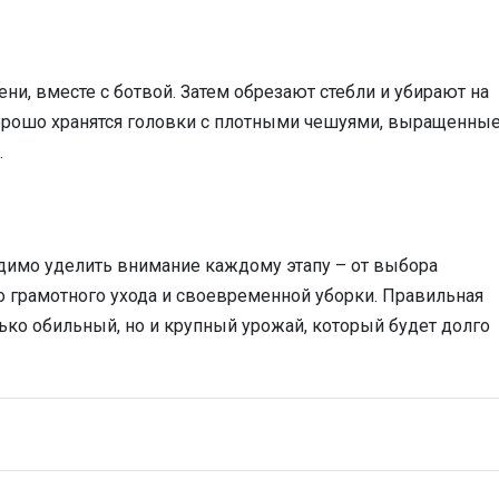
и, вместе с ботвой. Затем обрезают стебли и убирают на
Хорошо хранятся головки с плотными чешуями, выращенные
.
димо уделить внимание каждому этапу – от выбора
о грамотного ухода и своевременной уборки. Правильная
ько обильный, но и крупный урожай, который будет долго