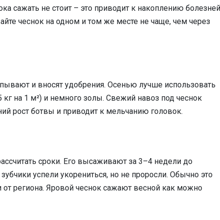
нока сажать не стоит – это приводит к накоплению болезней
айте чеснок на одном и том же месте не чаще, чем через
апывают и вносят удобрения. Осенью лучше использовать
кг на 1 м²) и немного золы. Свежий навоз под чеснок
ний рост ботвы и приводит к мельчанию головок.
ассчитать сроки. Его высаживают за 3–4 недели до
зубчики успели укорениться, но не проросли. Обычно это
и от региона. Яровой чеснок сажают весной как можно