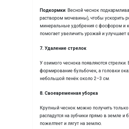
Подкормки
: Весной чеснок подкармлив
раствором мочевины), чтобы ускорить р
минеральные удобрения с фосфором и к
помогает увеличить урожай и улучшает в
7. Удаление стрелок
У озимого чеснока появляются стрелки. Е
формирование бульбочек, а головки ок
небольшой пенёк около 2–3 см.
8. Своевременная уборка
Крупный чеснок можно получить только 
распадутся на зубчики прямо в земле и б
пожелтеет и лягут на землю.