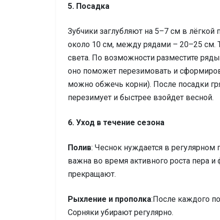
5. Посадка
Зубчики заглубляют на 5–7 см в лёгкой 
около 10 см, между рядами – 20–25 см. 
света. По возможности разместите ряды
оно поможет перезимовать и сформиров
можно обжечь корни). После посадки гр
перезимует и быстрее взойдет весной.
6. Уход в течение сезона
Полив
: Чеснок нуждается в регулярном 
важна во время активного роста пера и
прекращают.
Рыхление и прополка
:После каждого по
Сорняки убирают регулярно.