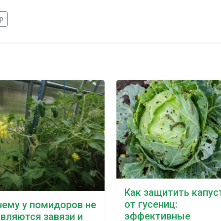
p
Как защитить капус
от гусениц:
ему у помидоров не
эффективные
вляются завязи и