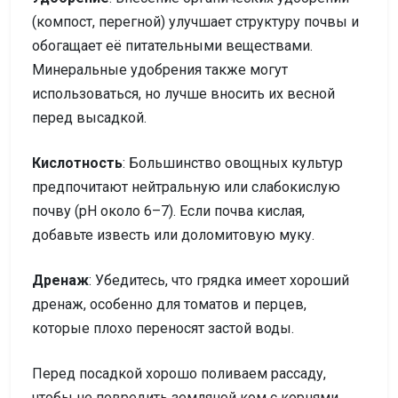
(компост, перегной) улучшает структуру почвы и
обогащает её питательными веществами.
Минеральные удобрения также могут
использоваться, но лучше вносить их весной
перед высадкой.
Кислотность
: Большинство овощных культур
предпочитают нейтральную или слабокислую
почву (pH около 6–7). Если почва кислая,
добавьте известь или доломитовую муку.
Дренаж
: Убедитесь, что грядка имеет хороший
дренаж, особенно для томатов и перцев,
которые плохо переносят застой воды.
Перед посадкой хорошо поливаем рассаду,
чтобы не повредить земляной ком с корнями,