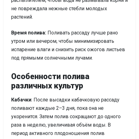
распылителем, чтобы вода не размывала корни и
не повреждала нежные стебли молодых
растений.
Время полива
:
Поливать рассаду лучше рано
утром или вечером, чтобы минимизировать
испарение влаги и снизить риск ожогов листьев
под прямыми солнечными лучами.
Особенности полива
различных культур
Кабачки
: После высадки кабачковую рассаду
поливают каждые 2–3 дня, пока она не
укоренится. Затем полив сокращают до одного
раза в неделю, увеличивая объём воды. В
период активного плодоношения полив