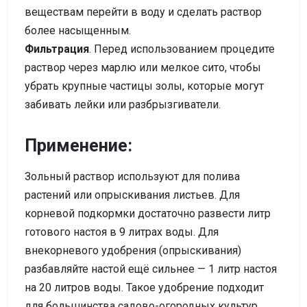
веществам перейти в воду и сделать раствор
более насыщенным.
Фильтрация
. Перед использованием процедите
раствор через марлю или мелкое сито, чтобы
убрать крупные частицы золы, которые могут
забивать лейки или разбрызгиватели.
Применение:
Зольный раствор используют для полива
растений или опрыскивания листьев. Для
корневой подкормки достаточно развести литр
готового настоя в 9 литрах воды. Для
внекорневого удобрения (опрыскивания)
разбавляйте настой ещё сильнее — 1 литр настоя
на 20 литров воды. Такое удобрение подходит
для большинства садово-огородных культур,