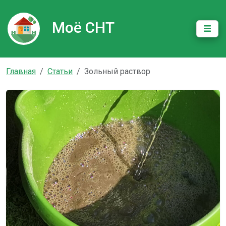
Моё СНТ
Главная
Статьи
Зольный раствор