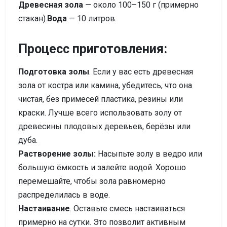
Древесная зола
— около 100–150 г (примерно
стакан).
Вода
— 10 литров.
Процесс приготовления:
Подготовка золы
. Если у вас есть древесная
зола от костра или камина, убедитесь, что она
чистая, без примесей пластика, резины или
краски. Лучше всего использовать золу от
древесины плодовых деревьев, берёзы или
дуба.
Растворение золы:
Насыпьте золу в ведро или
большую ёмкость и залейте водой. Хорошо
перемешайте, чтобы зола равномерно
распределилась в воде.
Настаивание
. Оставьте смесь настаиваться
примерно на сутки. Это позволит активным