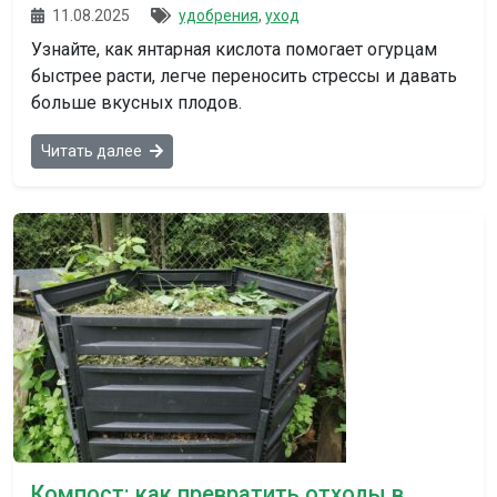
11.08.2025
удобрения
,
уход
Узнайте, как янтарная кислота помогает огурцам
быстрее расти, легче переносить стрессы и давать
больше вкусных плодов.
Читать далее
Компост: как превратить отходы в