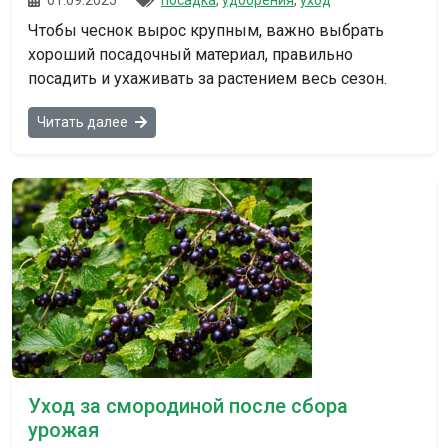
01.09.2025
посадка
,
удобрения
,
уход
Чтобы чеснок вырос крупным, важно выбрать
хороший посадочный материал, правильно
посадить и ухаживать за растением весь сезон.
Читать далее
Уход за смородиной после сбора
урожая