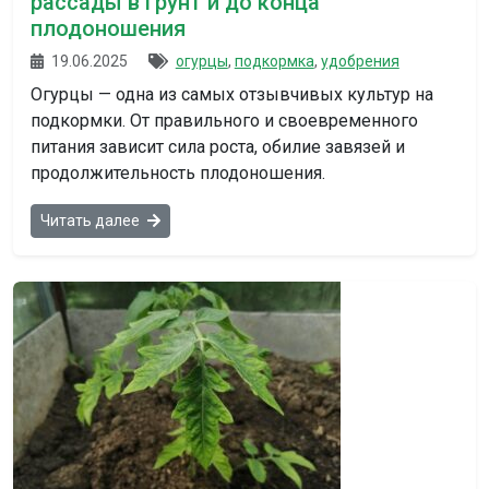
рассады в грунт и до конца
плодоношения
19.06.2025
огурцы
,
подкормка
,
удобрения
Огурцы — одна из самых отзывчивых культур на
подкормки. От правильного и своевременного
питания зависит сила роста, обилие завязей и
продолжительность плодоношения.
Читать далее